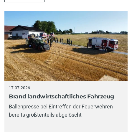
17.07.2026
Brand landwirtschaftliches Fahrzeug
Ballenpresse bei Eintreffen der Feuerwehren
bereits größtenteils abgelöscht