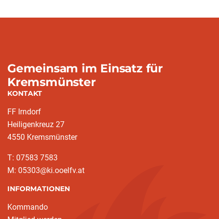
Gemeinsam im Einsatz für
Kremsmünster
KONTAKT
FF Irndorf
Heiligenkreuz 27
4550 Kremsmünster
T: 07583 7583
M: 05303@ki.ooelfv.at
INFORMATIONEN
Kommando