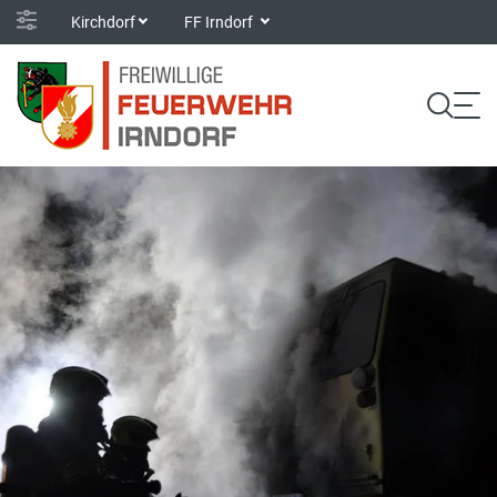
Kirchdorf
FF Irndorf