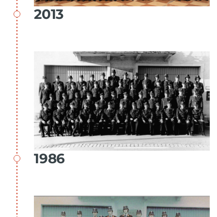
2013
1986