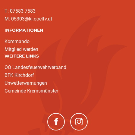
T: 07583 7583
M: 05303@ki.ooelfv.at
INFORMATIONEN
Kommando
Mitglied werden
WEITERE LINKS
OÖ Landesfeuerwehrverband
BFK Kirchdorf
Unwetterwarnungen
Gemeinde Kremsmünster
(neues Fenster)
(neues Fenster)