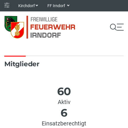
Kirchdorf
FF Irndorf
Mitglieder
60
Aktiv
6
Einsatzberechtigt