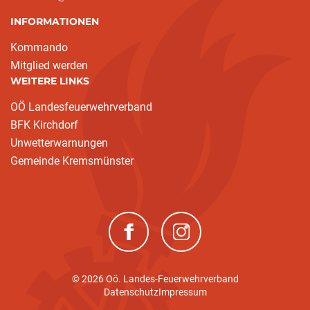
INFORMATIONEN
Kommando
Mitglied werden
WEITERE LINKS
OÖ Landesfeuerwehrverband
BFK Kirchdorf
Unwetterwarnungen
Gemeinde Kremsmünster
(neues Fenster)
(neues Fenster)
© 2026 Oö. Landes-Feuerwehrverband
Datenschutz
Impressum