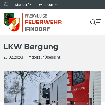
Kirchdorf
FF Irndorf
LKW Bergung
20.02.2026
FF Irndorf
zur Übersicht