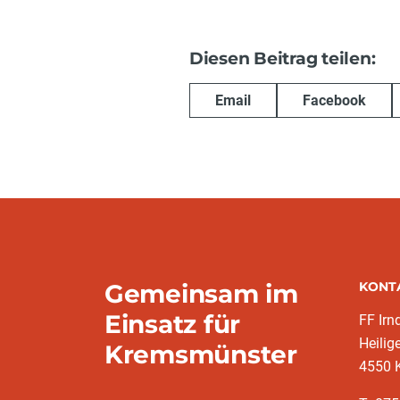
Diesen Beitrag teilen:
Email
Facebook
Gemeinsam im
KONT
Einsatz für
FF Irn
Heilig
Kremsmünster
4550 