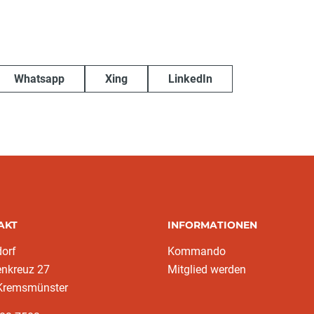
Whatsapp
Xing
LinkedIn
AKT
INFORMATIONEN
dorf
Kommando
enkreuz 27
Mitglied werden
Kremsmünster