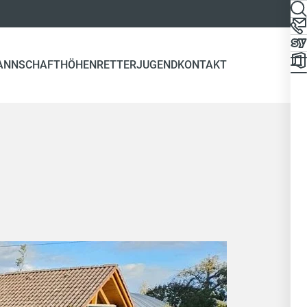
ANNSCHAFT
HÖHENRETTER
JUGEND
KONTAKT