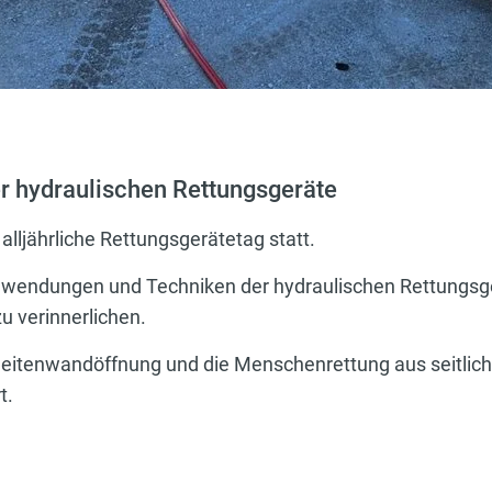
der hydraulischen Rettungsgeräte
lljährliche Rettungsgerätetag statt.
nwendungen und Techniken der hydraulischen Rettungsger
zu verinnerlichen.
 Seitenwandöffnung und die Menschenrettung aus seitlic
t.