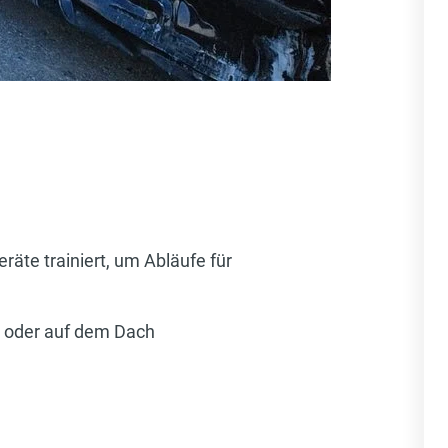
äte trainiert, um Abläufe für
h oder auf dem Dach