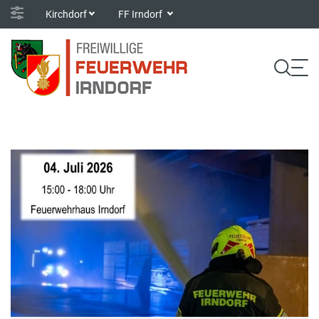
Kirchdorf
FF Irndorf