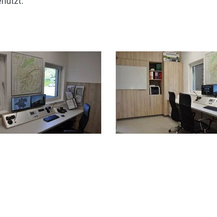
nützt.