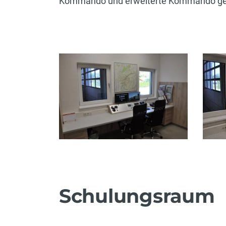
Kommando und erweiterte Kommando ge
Schulungsraum