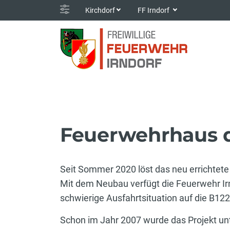
Kirchdorf
FF Irndorf
Feuerwehrhaus d
Seit Sommer 2020 löst das neu errichtet
Mit dem Neubau verfügt die Feuerwehr Ir
schwierige Ausfahrtsituation auf die B12
Schon im Jahr 2007 wurde das Projekt u