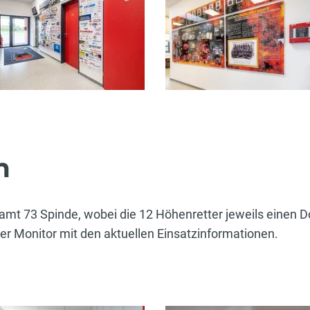
m
mt 73 Spinde, wobei die 12 Höhenretter jeweils einen Do
her Monitor mit den aktuellen Einsatzinformationen.