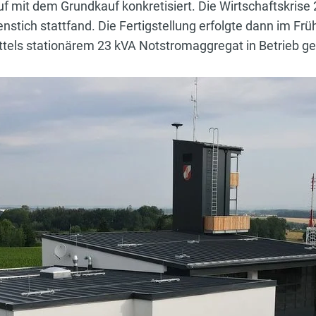
auf mit dem Grundkauf konkretisiert. Die Wirtschaftskri
tenstich stattfand. Die Fertigstellung erfolgte dann im F
ttels stationärem 23 kVA Notstromaggregat in Betrieb