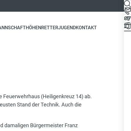
ANNSCHAFT
HÖHENRETTER
JUGEND
KONTAKT
e Feuerwehrhaus (Heiligenkreuz 14) ab.
eusten Stand der Technik. Auch die
d damaligen Bürgermeister Franz