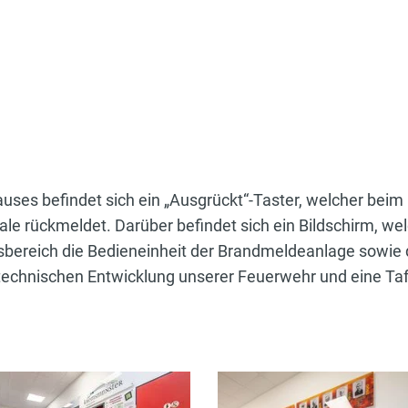
h
es befindet sich ein „Ausgrückt“-Taster, welcher beim D
 rückmeldet. Darüber befindet sich ein Bildschirm, wel
gsbereich die Bedieneinheit der Brandmeldeanlage sowie d
technischen Entwicklung unserer Feuerwehr und eine Taf