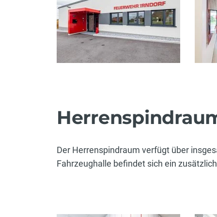
Herrenspindrau
Der Herrenspindraum verfügt über insgesa
Fahrzeughalle befindet sich ein zusätzlic