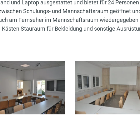
nd und Laptop ausgestattet und bietet für 24 Personen P
zwischen Schulungs- und Mannschaftsraum geöffnet und 
auch am Fernseher im Mannschaftsraum wiedergegeben 
ästen Stauraum für Bekleidung und sonstige Ausrüstu