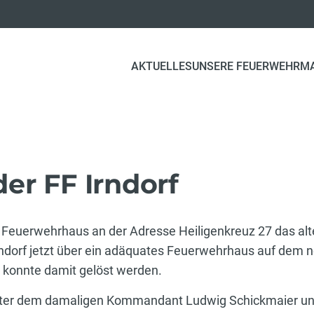
AKTUELLES
UNSERE FEUERWEHR
M
er FF Irndorf
e Feuerwehrhaus an der Adresse Heiligenkreuz 27 das alt
ndorf jetzt über ein adäquates Feuerwehrhaus auf dem n
2 konnte damit gelöst werden.
nter dem damaligen Kommandant Ludwig Schickmaier un