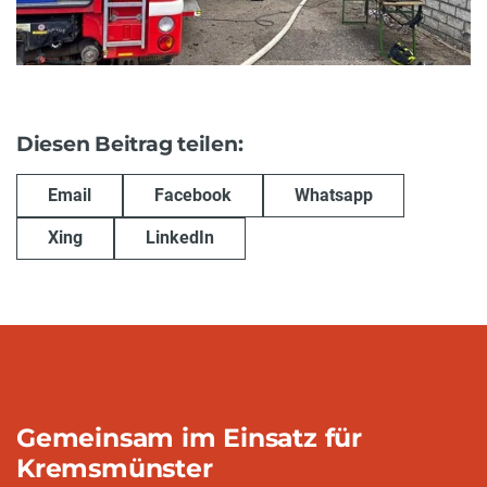
Diesen Beitrag teilen:
Email
Facebook
Whatsapp
Xing
LinkedIn
Gemeinsam im Einsatz für
Kremsmünster