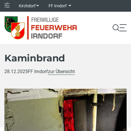
Kirchdorf
FF Irndorf
Kaminbrand
28.12.2025
FF Irndorf
zur Übersicht