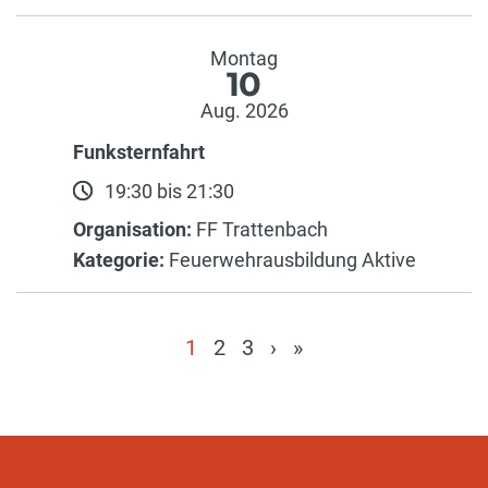
Montag
10
Aug. 2026
Funksternfahrt
19:30 bis 21:30
Organisation:
FF Trattenbach
Kategorie:
Feuerwehrausbildung Aktive
1
2
3
›
»
(current)