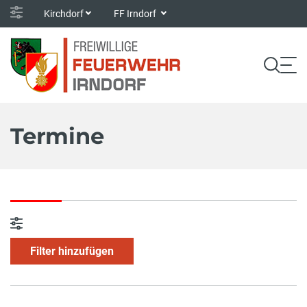
Kirchdorf
FF Irndorf
Termine
Filter hinzufügen