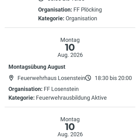
Organisation:
FF Plöcking
Kategorie:
Organisation
Montag
10
Aug. 2026
Montagsübung August
Feuerwehrhaus Losenstein
18:30 bis 20:00
Organisation:
FF Losenstein
Kategorie:
Feuerwehrausbildung Aktive
Montag
10
Aug. 2026